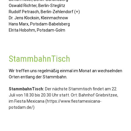
Oswald Richter, Berlin-Steglitz
Rudolf Petrasch, Berlin-Zehlendorf (+)
Dr. Jens Klocksin, Kleinmachnow
Hans Marx, Potsdam-Babelsberg
Elrita Hobohm, Potsdam-Golm
StammbahnTisch
Wir treffen uns regelmäßig einmal im Monat an wechselnden
Orten entlang der Stammbahn.
StammbahnTisch:
Der nächste Stammtisch findet am 22.
Juli von 18.30 bis 20.30 Uhr statt. Ort: Bahnhof Griebnitzee,
im Fiesta Mexicana (https://www.fiestamexicana-
potsdam.de/)