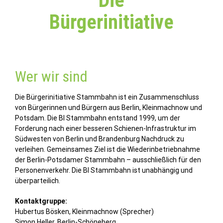
Die
Bürgerinitiative
Wer wir sind
Die Bürgerinitiative Stammbahn ist ein Zusammenschluss
von Bürgerinnen und Bürgern aus Berlin, Kleinmachnow und
Potsdam. Die BI Stammbahn entstand 1999, um der
Forderung nach einer besseren Schienen-Infrastruktur im
Südwesten von Berlin und Brandenburg Nachdruck zu
verleihen. Gemeinsames Ziel ist die Wiederinbetriebnahme
der Berlin-Potsdamer Stammbahn – ausschließlich für den
Personenverkehr. Die BI Stammbahn ist unabhängig und
überparteilich.
Kontaktgruppe:
Hubertus Bösken, Kleinmachnow (Sprecher)
Simon Heller, Berlin-Schöneberg