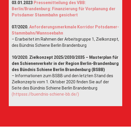
03.01.2023
Pressemitteilung des VBB:
Berlin/Brandenburg: Finanzierung für Vorplanung der
Potsdamer Stammbahn gesichert
07/2020.
Anforderungsmerkmale Korridor Potsdamer-
Stammbahn/Wannseebahn
– Erarbeitet im Rahmen der Arbeitsgruppe 1, Zielkonzept,
des Bündnis Schiene Berlin Brandenburg
10/2020. Zielkonzept 2025/2030/2035 – Masterplan für
den Schienenverkehr in der Region Berlin-Brandenburg
des Bündnis Schiene Berlin Brandenburg (BSBB)
– Informationen zum BSBB und den letzten Stand des
Zielkonzepts vom 1. Oktober 2020 finden Sie auf der
Seite des Bündnis Schiene Berlin Brandenburg
(httpsss://buendnis-schiene-bb.de/)