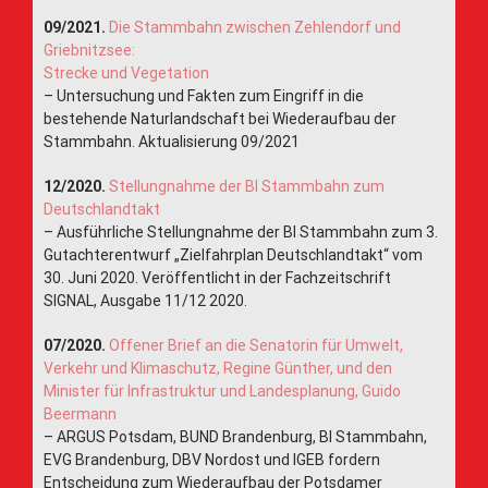
09/2021.
Die Stammbahn zwischen Zehlendorf und
Griebnitzsee:
Strecke und Vegetation
– Untersuchung und Fakten zum Eingriff in die
bestehende Naturlandschaft bei Wiederaufbau der
Stammbahn. Aktualisierung 09/2021
12/2020.
Stellungnahme der BI Stammbahn zum
Deutschlandtakt
– Ausführliche Stellungnahme der BI Stammbahn zum 3.
Gutachterentwurf „Zielfahrplan Deutschlandtakt“ vom
30. Juni 2020. Veröffentlicht in der Fachzeitschrift
SIGNAL, Ausgabe 11/12 2020.
07/2020.
Offener Brief an die Senatorin für Umwelt,
Verkehr und Klimaschutz, Regine Günther, und den
Minister für Infrastruktur und Landesplanung, Guido
Beermann
– ARGUS Potsdam, BUND Brandenburg, BI Stammbahn,
EVG Brandenburg, DBV Nordost und IGEB fordern
Entscheidung zum Wiederaufbau der Potsdamer