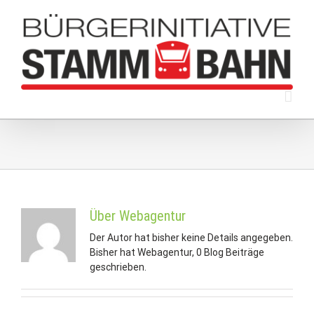
Zum
Inhalt
springen
Über
Webagentur
Der Autor hat bisher keine Details angegeben.
Bisher hat Webagentur, 0 Blog Beiträge
geschrieben.