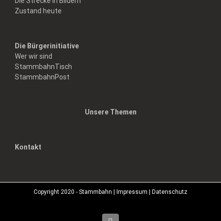
Die Strecke in Bildern
Zustand heute
Die Bürgerinitiative
Wer wir sind
StammbahnTisch
StammbahnPost
Unsere Themen
Kontakt
Copyright 2020 - Stammbahn |
Impressum
|
Datenschutz